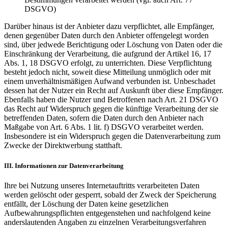
DSGVO)
Darüber hinaus ist der Anbieter dazu verpflichtet, alle Empfänger,
denen gegenüber Daten durch den Anbieter offengelegt worden
sind, über jedwede Berichtigung oder Löschung von Daten oder die
Einschränkung der Verarbeitung, die aufgrund der Artikel 16, 17
Abs. 1, 18 DSGVO erfolgt, zu unterrichten. Diese Verpflichtung
besteht jedoch nicht, soweit diese Mitteilung unmöglich oder mit
einem unverhältnismäßigen Aufwand verbunden ist. Unbeschadet
dessen hat der Nutzer ein Recht auf Auskunft über diese Empfänger.
Ebenfalls haben die Nutzer und Betroffenen nach Art. 21 DSGVO
das Recht auf Widerspruch gegen die künftige Verarbeitung der sie
betreffenden Daten, sofern die Daten durch den Anbieter nach
Maßgabe von Art. 6 Abs. 1 lit. f) DSGVO verarbeitet werden.
Insbesondere ist ein Widerspruch gegen die Datenverarbeitung zum
Zwecke der Direktwerbung statthaft.
III. Informationen zur Datenverarbeitung
Ihre bei Nutzung unseres Internetauftritts verarbeiteten Daten
werden gelöscht oder gesperrt, sobald der Zweck der Speicherung
entfällt, der Löschung der Daten keine gesetzlichen
Aufbewahrungspflichten entgegenstehen und nachfolgend keine
anderslautenden Angaben zu einzelnen Verarbeitungsverfahren