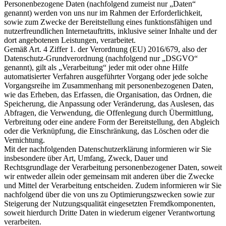
Personenbezogene Daten (nachfolgend zumeist nur „Daten“
genannt) werden von uns nur im Rahmen der Erforderlichkeit,
sowie zum Zwecke der Bereitstellung eines funktionsfähigen und
nutzerfreundlichen Internetauftritts, inklusive seiner Inhalte und der
dort angebotenen Leistungen, verarbeitet.
Gemäß Art. 4 Ziffer 1. der Verordnung (EU) 2016/679, also der
Datenschutz-Grundverordnung (nachfolgend nur „DSGVO“
genannt), gilt als „Verarbeitung“ jeder mit oder ohne Hilfe
automatisierter Verfahren ausgeführter Vorgang oder jede solche
Vorgangsreihe im Zusammenhang mit personenbezogenen Daten,
wie das Erheben, das Erfassen, die Organisation, das Ordnen, die
Speicherung, die Anpassung oder Veränderung, das Auslesen, das
Abfragen, die Verwendung, die Offenlegung durch Übermittlung,
Verbreitung oder eine andere Form der Bereitstellung, den Abgleich
oder die Verknüpfung, die Einschränkung, das Löschen oder die
Vernichtung.
Mit der nachfolgenden Datenschutzerklärung informieren wir Sie
insbesondere über Art, Umfang, Zweck, Dauer und
Rechtsgrundlage der Verarbeitung personenbezogener Daten, soweit
wir entweder allein oder gemeinsam mit anderen über die Zwecke
und Mittel der Verarbeitung entscheiden. Zudem informieren wir Sie
nachfolgend über die von uns zu Optimierungszwecken sowie zur
Steigerung der Nutzungsqualität eingesetzten Fremdkomponenten,
soweit hierdurch Dritte Daten in wiederum eigener Verantwortung
verarbeiten.