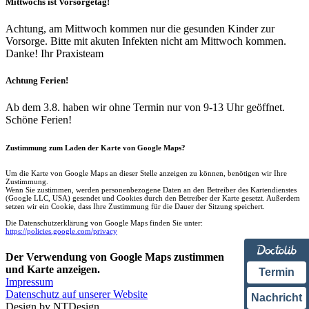
Mittwochs ist Vorsorgetag!
Achtung, am Mittwoch kommen nur die gesunden Kinder zur
Vorsorge. Bitte mit akuten Infekten nicht am Mittwoch kommen.
Danke! Ihr Praxisteam
Achtung Ferien!
Ab dem 3.8. haben wir ohne Termin nur von 9-13 Uhr geöffnet.
Schöne Ferien!
Zustimmung zum Laden der Karte von Google Maps?
Um die Karte von Google Maps an dieser Stelle anzeigen zu können, benötigen wir Ihre
Zustimmung.
Wenn Sie zustimmen, werden personenbezogene Daten an den Betreiber des Kartendienstes
(Google LLC, USA) gesendet und Cookies durch den Betreiber der Karte gesetzt. Außerdem
setzen wir ein Cookie, dass Ihre Zustimmung für die Dauer der Sitzung speichert.
Die Datenschutzerklärung von Google Maps finden Sie unter:
https://policies.google.com/privacy
Der Verwendung von Google Maps zustimmen
und Karte anzeigen.
Termin
Impressum
Datenschutz auf unserer Website
Nachricht
Design by NTDesign