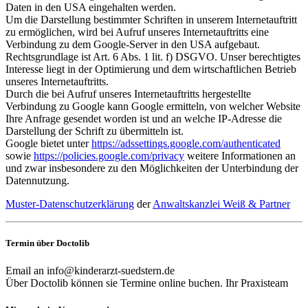
Daten in den USA eingehalten werden.
Um die Darstellung bestimmter Schriften in unserem Internetauftritt
zu ermöglichen, wird bei Aufruf unseres Internetauftritts eine
Verbindung zu dem Google-Server in den USA aufgebaut.
Rechtsgrundlage ist Art. 6 Abs. 1 lit. f) DSGVO. Unser berechtigtes
Interesse liegt in der Optimierung und dem wirtschaftlichen Betrieb
unseres Internetauftritts.
Durch die bei Aufruf unseres Internetauftritts hergestellte
Verbindung zu Google kann Google ermitteln, von welcher Website
Ihre Anfrage gesendet worden ist und an welche IP-Adresse die
Darstellung der Schrift zu übermitteln ist.
Google bietet unter
https://adssettings.google.com/authenticated
sowie
https://policies.google.com/privacy
weitere Informationen an
und zwar insbesondere zu den Möglichkeiten der Unterbindung der
Datennutzung.
Muster-Datenschutzerklärung
der
Anwaltskanzlei Weiß & Partner
Termin über Doctolib
Email an info@kinderarzt-suedstern.de
Über Doctolib können sie Termine online buchen. Ihr Praxisteam