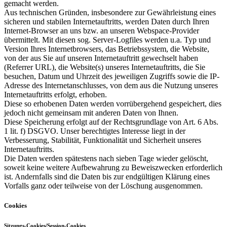
gemacht werden.
Aus technischen Gründen, insbesondere zur Gewährleistung eines
sicheren und stabilen Internetauftritts, werden Daten durch Ihren
Internet-Browser an uns bzw. an unseren Webspace-Provider
übermittelt. Mit diesen sog. Server-Logfiles werden u.a. Typ und
Version Ihres Internetbrowsers, das Betriebssystem, die Website,
von der aus Sie auf unseren Internetauftritt gewechselt haben
(Referrer URL), die Website(s) unseres Internetauftritts, die Sie
besuchen, Datum und Uhrzeit des jeweiligen Zugriffs sowie die IP-
Adresse des Internetanschlusses, von dem aus die Nutzung unseres
Internetauftritts erfolgt, erhoben.
Diese so erhobenen Daten werden vorrübergehend gespeichert, dies
jedoch nicht gemeinsam mit anderen Daten von Ihnen.
Diese Speicherung erfolgt auf der Rechtsgrundlage von Art. 6 Abs.
1 lit. f) DSGVO. Unser berechtigtes Interesse liegt in der
Verbesserung, Stabilität, Funktionalität und Sicherheit unseres
Internetauftritts.
Die Daten werden spätestens nach sieben Tage wieder gelöscht,
soweit keine weitere Aufbewahrung zu Beweiszwecken erforderlich
ist. Andernfalls sind die Daten bis zur endgültigen Klärung eines
Vorfalls ganz oder teilweise von der Löschung ausgenommen.
Cookies
Sitzungs-Cookies/Session-Cookies