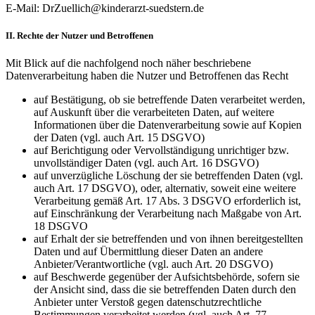
E-Mail: DrZuellich@kinderarzt-suedstern.de
II. Rechte der Nutzer und Betroffenen
Mit Blick auf die nachfolgend noch näher beschriebene
Datenverarbeitung haben die Nutzer und Betroffenen das Recht
auf Bestätigung, ob sie betreffende Daten verarbeitet werden,
auf Auskunft über die verarbeiteten Daten, auf weitere
Informationen über die Datenverarbeitung sowie auf Kopien
der Daten (vgl. auch Art. 15 DSGVO)
auf Berichtigung oder Vervollständigung unrichtiger bzw.
unvollständiger Daten (vgl. auch Art. 16 DSGVO)
auf unverzügliche Löschung der sie betreffenden Daten (vgl.
auch Art. 17 DSGVO), oder, alternativ, soweit eine weitere
Verarbeitung gemäß Art. 17 Abs. 3 DSGVO erforderlich ist,
auf Einschränkung der Verarbeitung nach Maßgabe von Art.
18 DSGVO
auf Erhalt der sie betreffenden und von ihnen bereitgestellten
Daten und auf Übermittlung dieser Daten an andere
Anbieter/Verantwortliche (vgl. auch Art. 20 DSGVO)
auf Beschwerde gegenüber der Aufsichtsbehörde, sofern sie
der Ansicht sind, dass die sie betreffenden Daten durch den
Anbieter unter Verstoß gegen datenschutzrechtliche
Bestimmungen verarbeitet werden (vgl. auch Art. 77